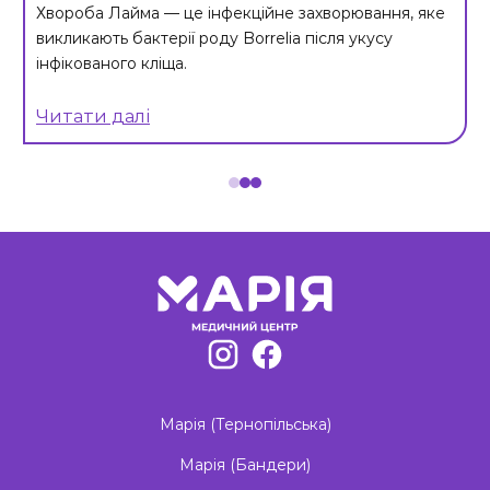
Хвороба Лайма — це інфекційне захворювання, яке
викликають бактерії роду Borrelia після укусу
інфікованого кліща.
Читати далі
Item
1
of
3
Марія (Тернопільська)
Марія (Бандери)