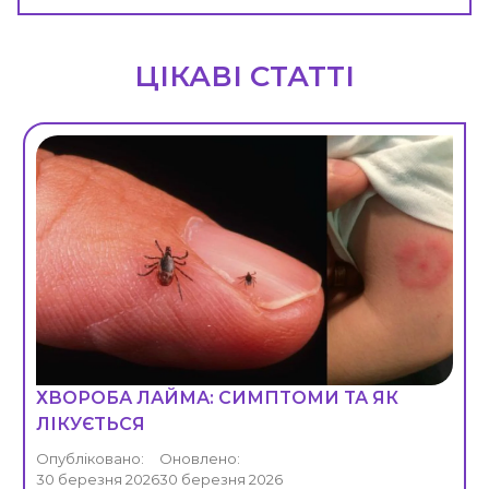
ЦІКАВІ СТАТТІ
ХВОРОБА ЛАЙМА: СИМПТОМИ ТА ЯК
ЛІКУЄТЬСЯ
Опубліковано:
Оновлено:
30 березня 2026
30 березня 2026