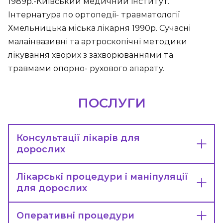
1989р.-Київський медичний інститут.
Інтернатура по ортопедії- травматології
Хмельницька міська лікарня 1990р. Сучасні
малаінвазивні та артроскопічні методики
лікування хворих з захворюваннями та
травмами опорно- рухового апарату.
ПОСЛУГИ
Консультації лікарів для
дорослих
Лікарські процедури і маніпуляції
для дорослих
Оперативні процедури