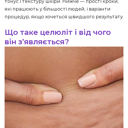
тонус і текстуру шкіри. Нижче — прості кроки,
які працюють у більшості людей, і варіанти
процедур, якщо хочеться швидшого результату.
Що таке целюліт і від чого
він з’являється?