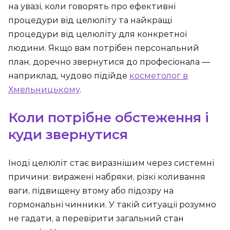
на увазі, коли говорять про ефективні
процедури від целюліту та найкращі
процедури від целюліту для конкретної
людини. Якщо вам потрібен персональний
план, доречно звернутися до професіонала —
наприклад, чудово підійде
косметолог в
Хмельницькому
.
Коли потрібне обстеження і
куди звернутися
Іноді целюліт стає виразнішим через системні
причини: виражені набряки, різкі коливання
ваги, підвищену втому або підозру на
гормональні чинники. У такій ситуації розумно
не гадати, а перевірити загальний стан