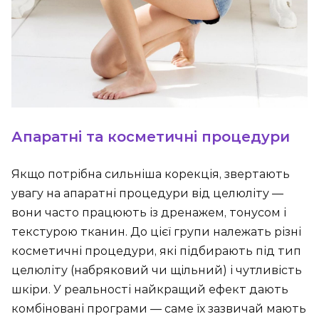
Апаратні та косметичні процедури
Якщо потрібна сильніша корекція, звертають
увагу на апаратні процедури від целюліту —
вони часто працюють із дренажем, тонусом і
текстурою тканин. До цієї групи належать різні
косметичні процедури, які підбирають під тип
целюліту (набряковий чи щільний) і чутливість
шкіри. У реальності найкращий ефект дають
комбіновані програми — саме їх зазвичай мають