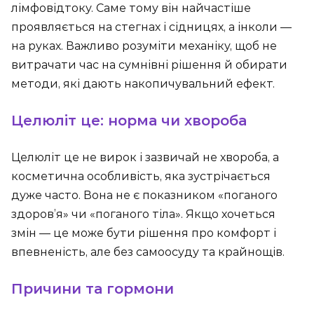
лімфовідтоку. Саме тому він найчастіше
проявляється на стегнах і сідницях, а інколи —
на руках. Важливо розуміти механіку, щоб не
витрачати час на сумнівні рішення й обирати
методи, які дають накопичувальний ефект.
Целюліт це: норма чи хвороба
Целюліт це не вирок і зазвичай не хвороба, а
косметична особливість, яка зустрічається
дуже часто. Вона не є показником «поганого
здоров’я» чи «поганого тіла». Якщо хочеться
змін — це може бути рішення про комфорт і
впевненість, але без самоосуду та крайнощів.
Причини та гормони