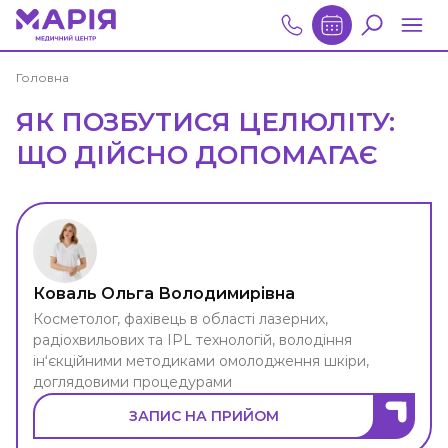
Головна
ЯК ПОЗБУТИСЯ ЦЕЛЮЛІТУ:
ЩО ДІЙСНО ДОПОМАГАЄ
Коваль Ольга Володимирівна
Косметолог, фахівець в області лазерних,
радіохвильових та IPL технологій, володіння
ін‘єкційними методиками омолодження шкіри,
доглядовими процедурами
ЗАПИС НА ПРИЙОМ