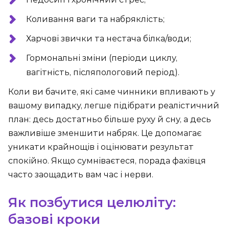
Коливання ваги та набряклість;
Харчові звички та нестача білка/води;
Гормональні зміни (періоди циклу,
вагітність, післяпологовий період).
Коли ви бачите, які саме чинники впливають у
вашому випадку, легше підібрати реалістичний
план: десь достатньо більше руху й сну, а десь
важливіше зменшити набряк. Це допомагає
уникати крайнощів і оцінювати результат
спокійно. Якщо сумніваєтеся, порада фахівця
часто заощадить вам час і нерви.
Як позбутися целюліту:
базові кроки