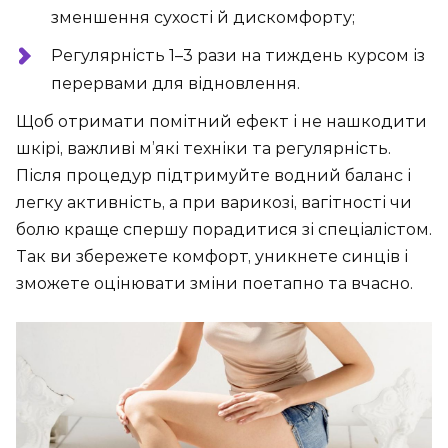
зменшення сухості й дискомфорту;
Регулярність 1–3 рази на тиждень курсом із
перервами для відновлення.
Щоб отримати помітний ефект і не нашкодити
шкірі, важливі м’які техніки та регулярність.
Після процедур підтримуйте водний баланс і
легку активність, а при варикозі, вагітності чи
болю краще спершу порадитися зі спеціалістом.
Так ви збережете комфорт, уникнете синців і
зможете оцінювати зміни поетапно та вчасно.