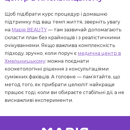
Щоб підібрати курс процедур і домашню
підтримку під ваш темп життя, зверніть увагу
на
Марія BEAUTY
— там зазвичай допомагають
скласти план без крайнощів і з реалістичними
очікуваннями. Якщо важлива комплексність
підходу, зручно, коли поруч є
медична центр в
Хмельницькому
: можна поєднати
косметологічні рішення з консультаціями
суміжних фахівців. А головне — пам’ятайте, що
метод того, як прибрати целюліт найкраще
працює тоді, коли ви обираєте стабільні дії, а не
виснажливі експерименти.