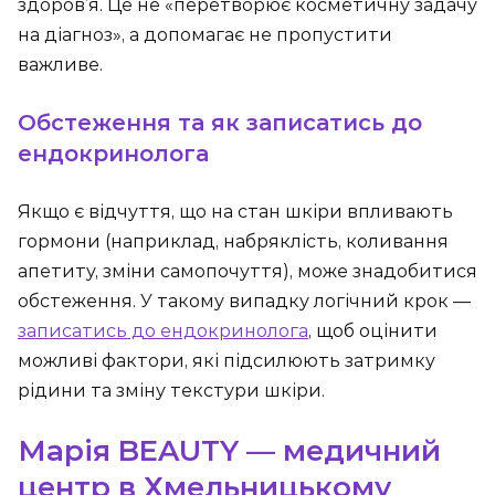
здоров’я. Це не «перетворює косметичну задачу
на діагноз», а допомагає не пропустити
важливе.
Обстеження та як записатись до
ендокринолога
Якщо є відчуття, що на стан шкіри впливають
гормони (наприклад, набряклість, коливання
апетиту, зміни самопочуття), може знадобитися
обстеження. У такому випадку логічний крок —
записатись до ендокринолога
, щоб оцінити
можливі фактори, які підсилюють затримку
рідини та зміну текстури шкіри.
Марія BEAUTY — медичний
центр в Хмельницькому