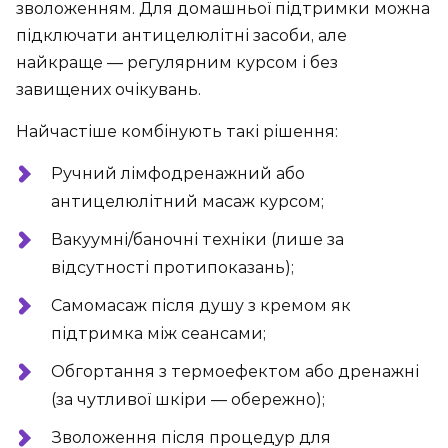
зволоженням. Для домашньої підтримки можна
підключати антицелюлітні засоби, але
найкраще — регулярним курсом і без
завищених очікувань.
Найчастіше комбінують такі рішення:
Ручний лімфодренажний або
антицелюлітний масаж курсом;
Вакуумні/баночні техніки (лише за
відсутності протипоказань);
Самомасаж після душу з кремом як
підтримка між сеансами;
Обгортання з термоефектом або дренажні
(за чутливої шкіри — обережно);
Зволоження після процедур для