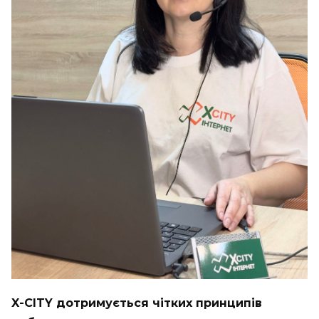
X-CITY дотримується чітких принципів