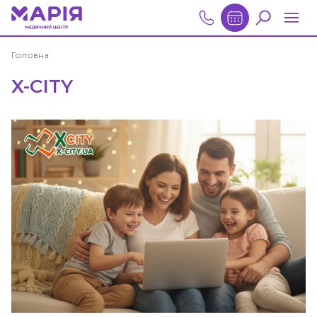
Головна
X-CITY