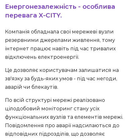
Енергонезалежність - особлива
перевага X-CITY.
Компанія обладнала свої мережеві вузли
резервними джерелами живлення, тому
інтернет працює навіть під час тривалих
відключень електроенергії.
Це дозволяє користувачам залишатися на
зв'язку за будь-яких умов - під час негоди,
аварій чи блекаутів.
По всій структурі мережі реалізовано
цілодобовий моніторинг стану усіх
функціональних вузлів та елементів мережі.
Повідомлення про аварії надсилаються до
відповідних підрозділів, що дозволяє