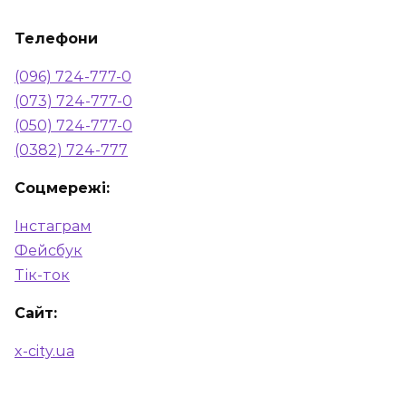
Телефони
(096) 724-777-0
(073) 724-777-0
(050) 724-777-0
(0382) 724-777
Соцмережі:
Інстаграм
Фейсбук
Тік-ток
Сайт:
x-city.ua