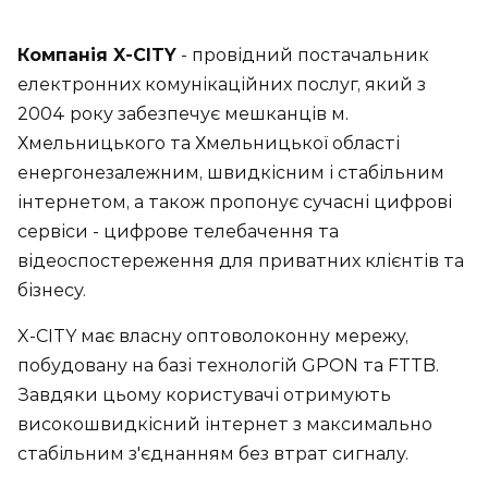
Компанія X-CITY
- провідний постачальник
електронних комунікаційних послуг, який з
2004 року забезпечує мешканців м.
Хмельницького та Хмельницької області
енергонезалежним, швидкісним і стабільним
інтернетом, а також пропонує сучасні цифрові
сервіси - цифрове телебачення та
відеоспостереження для приватних клієнтів та
бізнесу.
X-CITY має власну оптоволоконну мережу,
побудовану на базі технологій GPON та FTTB.
Завдяки цьому користувачі отримують
високошвидкісний інтернет з максимально
стабільним з'єднанням без втрат сигналу.