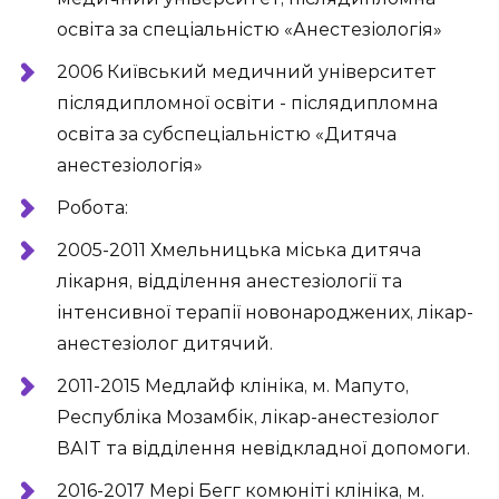
освіта за спеціальністю «Анестезіологія»
2006 Київський медичний університет
післядипломної освіти - післядипломна
освіта за субспеціальністю «Дитяча
анестезіологія»
Робота:
2005-2011 Хмельницька міська дитяча
лікарня, відділення анестезіології та
інтенсивної терапії новонароджених, лікар-
анестезіолог дитячий.
2011-2015 Медлайф клініка, м. Мапуто,
Республіка Мозамбік, лікар-анестезіолог
ВАІТ та відділення невідкладної допомоги.
2016-2017 Мері Бегг комюніті клініка, м.