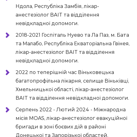
Ндола, Республіка Замбія, лікар-
анестезіолог ВАІТ та відділення
невідкладної допомоги.
2018-2021 Госпіталь Нуево та Ла Паз, м. Бата
та Малабо, Республіка Екваторіальна Гвінея,
лікар-анестезіолог ВАІТ та відділення
невідкладної допомоги.
2022 по теперішній час Віньковецька
багатопрофільна лікарня, селище Віньківці,
Хмельницької області, лікар-анестезіолог
ВАІТ та відділення невідкладної допомоги.
Серпень 2022 - Лютий 2024 - Міжнародна
місія MOAS, лікар-анестезіолог евакуційної
бригади в зоні боєвих дій в районі
Донецької та Запорізької областей.