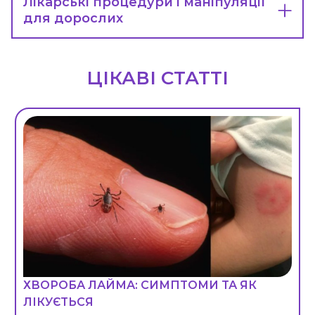
Лікарські процедури і маніпуляції
для дорослих
ЦІКАВІ СТАТТІ
ХВОРОБА ЛАЙМА: СИМПТОМИ ТА ЯК
ЛІКУЄТЬСЯ