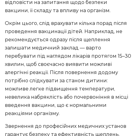
відповісти на запитання щодо безпеки
вакцини, її складу та впливу на організм.
Окрім цього, слід врахувати кілька порад після
проведення вакцинації дітей. Наприклад, не
рекомендується одразу після щеплення
залишати медичний заклад — варто
перебувати під наглядом лікарів протягом 15–30
хвилин, щоб своєчасно виявити можливі
алергічні реакції. Після повернення додому
потрібно слідкувати за станом дитини:
можливе легке підвищення температури,
невелика набряклість або почервоніння в місці
введення вакцини, що є нормальними
реакціями організму.
Звернення до професійних медичних установ
гарантує безпеку та ефективність щеплень.