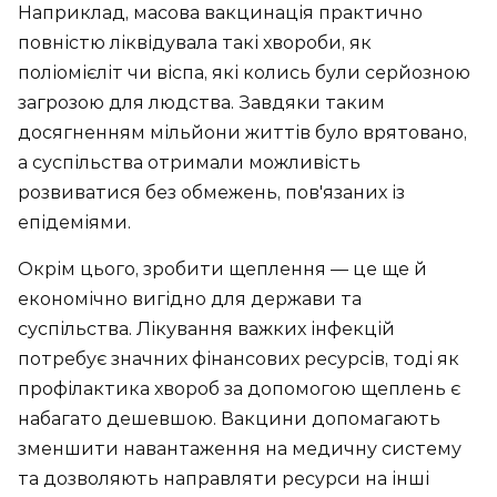
Наприклад, масова вакцинація практично
повністю ліквідувала такі хвороби, як
поліомієліт чи віспа, які колись були серйозною
загрозою для людства. Завдяки таким
досягненням мільйони життів було врятовано,
а суспільства отримали можливість
розвиватися без обмежень, пов'язаних із
епідеміями.
Окрім цього, зробити щеплення — це ще й
економічно вигідно для держави та
суспільства. Лікування важких інфекцій
потребує значних фінансових ресурсів, тоді як
профілактика хвороб за допомогою щеплень є
набагато дешевшою. Вакцини допомагають
зменшити навантаження на медичну систему
та дозволяють направляти ресурси на інші