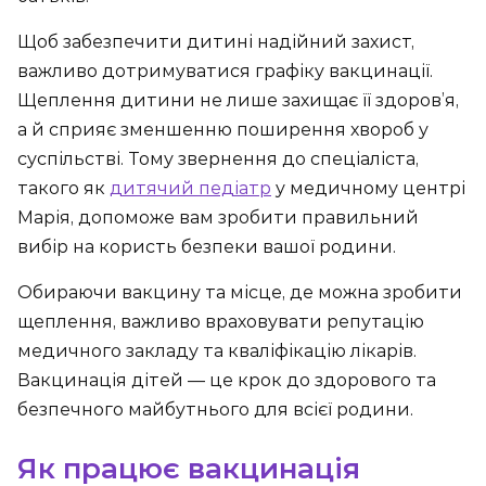
Щоб забезпечити дитині надійний захист,
важливо дотримуватися графіку вакцинації.
Щеплення дитини не лише захищає її здоров’я,
а й сприяє зменшенню поширення хвороб у
суспільстві. Тому звернення до спеціаліста,
такого як
дитячий педіатр
у медичному центрі
Марія, допоможе вам зробити правильний
вибір на користь безпеки вашої родини.
Обираючи вакцину та місце, де можна зробити
щеплення, важливо враховувати репутацію
медичного закладу та кваліфікацію лікарів.
Вакцинація дітей — це крок до здорового та
безпечного майбутнього для всієї родини.
Як працює вакцинація