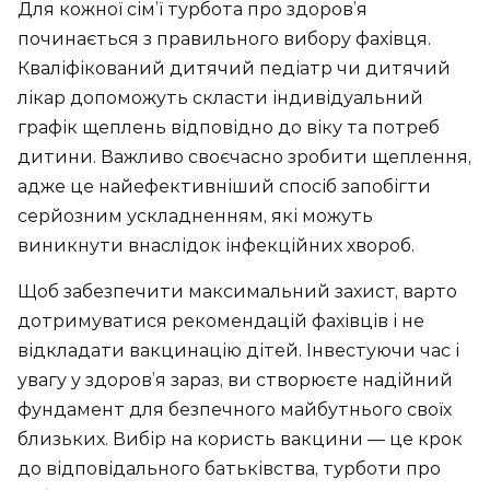
Для кожної сім’ї турбота про здоров’я
починається з правильного вибору фахівця.
Кваліфікований дитячий педіатр чи дитячий
лікар допоможуть скласти індивідуальний
графік щеплень відповідно до віку та потреб
дитини. Важливо своєчасно зробити щеплення,
адже це найефективніший спосіб запобігти
серйозним ускладненням, які можуть
виникнути внаслідок інфекційних хвороб.
Щоб забезпечити максимальний захист, варто
дотримуватися рекомендацій фахівців і не
відкладати вакцинацію дітей. Інвестуючи час і
увагу у здоров’я зараз, ви створюєте надійний
фундамент для безпечного майбутнього своїх
близьких. Вибір на користь вакцини — це крок
до відповідального батьківства, турботи про