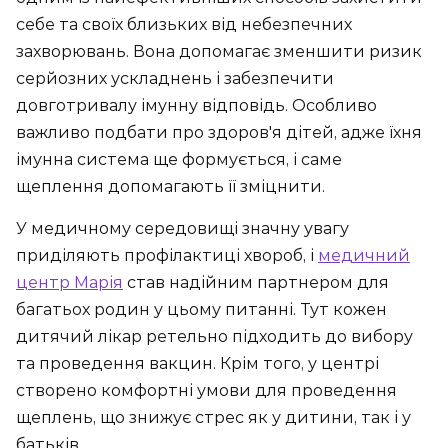
себе та своїх близьких від небезпечних
захворювань. Вона допомагає зменшити ризик
серйозних ускладнень і забезпечити
довготривалу імунну відповідь. Особливо
важливо подбати про здоров'я дітей, адже їхня
імунна система ще формується, і саме
щеплення допомагають її зміцнити.
У медичному середовищі значну увагу
приділяють профілактиці хвороб, і
медичний
центр Марія
став надійним партнером для
багатьох родин у цьому питанні. Тут кожен
дитячий лікар ретельно підходить до вибору
та проведення вакцин. Крім того, у центрі
створено комфортні умови для проведення
щеплень, що знижує стрес як у дитини, так і у
батьків.