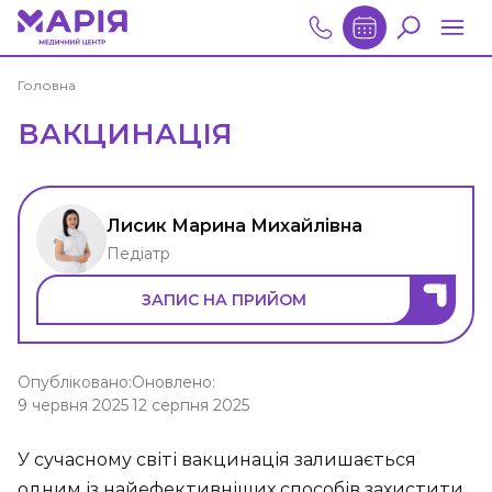
Головна
ВАКЦИНАЦІЯ
Лисик Марина Михайлівна
Педіатр
ЗАПИС НА ПРИЙОМ
Опубліковано:
Оновлено:
9 червня 2025
12 серпня 2025
У сучасному світі вакцинація залишається
одним із найефективніших способів захистити