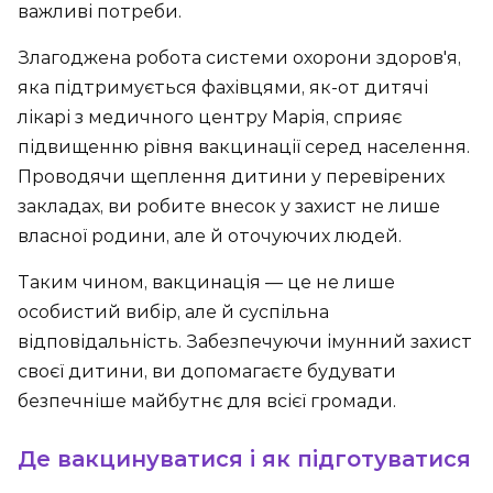
важливі потреби.
Злагоджена робота системи охорони здоров'я,
яка підтримується фахівцями, як-от дитячі
лікарі з медичного центру Марія, сприяє
підвищенню рівня вакцинації серед населення.
Проводячи щеплення дитини у перевірених
закладах, ви робите внесок у захист не лише
власної родини, але й оточуючих людей.
Таким чином, вакцинація — це не лише
особистий вибір, але й суспільна
відповідальність. Забезпечуючи імунний захист
своєї дитини, ви допомагаєте будувати
безпечніше майбутнє для всієї громади.
Де вакцинуватися і як підготуватися