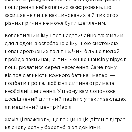
поширення небезпечних захворювань, що
захищає не лише вакцинованих, а й тих, хто з
різних причин не може бути щепленим.
Колективний імунітет надзвичайно важливий
для людей із ослабленою імунною системою,
новонароджених та літніх. Чим більше людей
пройде вакцинацію, тим менше шансів у вірусів
поширюватися серед населення. Саме тому
відповідальність кожного батька і матері —
подбати про те, щоб їхня дитина отримала
необхідні щеплення. У цьому вам допоможе
досвідчений дитячий педіатр у таких закладах,
як медичний центр Марія.
Фахівці вважають, що вакцинація дітей відіграє
ключову роль у боротьбі з епідеміями.