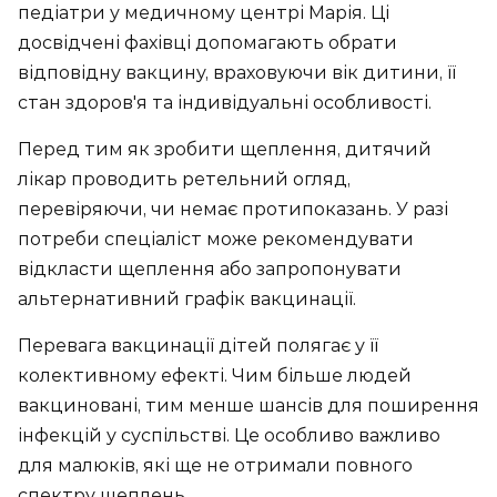
педіатри у медичному центрі Марія. Ці
досвідчені фахівці допомагають обрати
відповідну вакцину, враховуючи вік дитини, її
стан здоров'я та індивідуальні особливості.
Перед тим як зробити щеплення, дитячий
лікар проводить ретельний огляд,
перевіряючи, чи немає протипоказань. У разі
потреби спеціаліст може рекомендувати
відкласти щеплення або запропонувати
альтернативний графік вакцинації.
Перевага вакцинації дітей полягає у її
колективному ефекті. Чим більше людей
вакциновані, тим менше шансів для поширення
інфекцій у суспільстві. Це особливо важливо
для малюків, які ще не отримали повного
спектру щеплень.