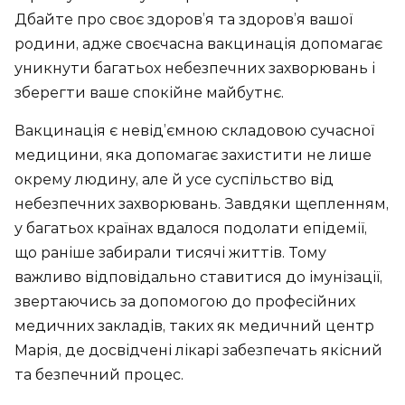
Дбайте про своє здоров’я та здоров’я вашої
родини, адже своєчасна вакцинація допомагає
уникнути багатьох небезпечних захворювань і
зберегти ваше спокійне майбутнє.
Вакцинація є невід’ємною складовою сучасної
медицини, яка допомагає захистити не лише
окрему людину, але й усе суспільство від
небезпечних захворювань. Завдяки щепленням,
у багатьох країнах вдалося подолати епідемії,
що раніше забирали тисячі життів. Тому
важливо відповідально ставитися до імунізації,
звертаючись за допомогою до професійних
медичних закладів, таких як медичний центр
Марія, де досвідчені лікарі забезпечать якісний
та безпечний процес.