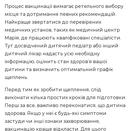
Процес вакцинації вимагає ретельного вибору
місця та дотримання певних рекомендацій.
Найкраще звертатися до перевірених
медичних установ, таких як медичний центр
Марія, де працюють кваліфіковані спеціалісти.
Тут досвідчений дитячий педіатр або інший
дитячий лікар надасть усю необхідну
інформацію, оцінить стан здоров’я вашої
дитини та визначить оптимальний графік
щеплень.
Перед тим як зробити щеплення, слід
виконати кілька простих кроків для підготовки.
Перш за все, важливо переконатися, що дитина
здорова. Якщо у неї є будь-які симптоми
застуди чи інші ознаки захворювання,
вакцинацію краще відкласти. Для цього