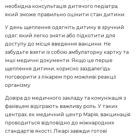
необхідна консультація дитячого педіатра,
який зможе правильно оцінити стан дитини.
У день щеплення одягніть дитину в зручний
одяг, який легко зняти або підкотити для
доступу до місця введення вакцини. Не
забудьте взяти із собою амбулаторну картку та
інші медичні документи. Якщо це перше
щеплення дитини, корисно заздалегідь
поговорити з лікарем про можливі реакції
організму.
Довіра до медичного закладу та комунікація з
фахівцем відіграють важливу роль. У таких
центрах, як медичний центр Марія, вакцинація
проводиться відповідно до міжнародних
стандартів якості. Лікарі завжди готові