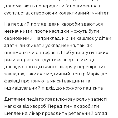
допомагають попередити їх поширення в
суспільстві, створюючи колективний імунітет.
На перший погляд, деякі хвороби здаються
незначними, проте наслідки можуть бути
серйозними. Наприклад, кір чи кашлюк у дітей
здатні викликати ускладнення, такі як
пневмонія чи енцефаліт. Щоб уникнути таких
ризиків, рекомендується звертатися до
досвідченого дитячого лікаря у перевірених
закладах, таких як медичний центр Марія, де
фахівці пропонують якісні вакцини та
індивідуальний підхід до кожного пацієнта.
Дитячий педіатр грає ключову роль у захисті
малюка від хвороб. Перед тим як зробити
щеплення, лікар проводить ретельний огляд,