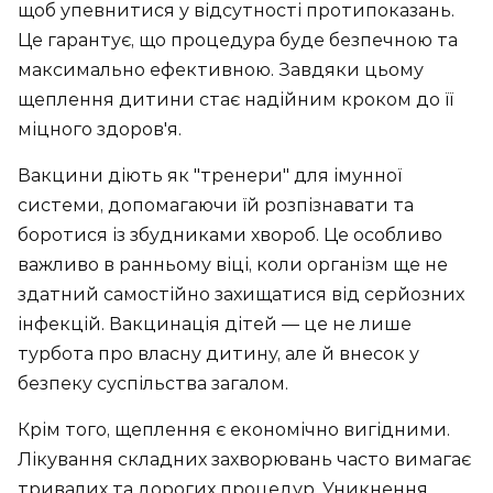
щоб упевнитися у відсутності протипоказань.
Це гарантує, що процедура буде безпечною та
максимально ефективною. Завдяки цьому
щеплення дитини стає надійним кроком до її
міцного здоров'я.
Вакцини діють як "тренери" для імунної
системи, допомагаючи їй розпізнавати та
боротися із збудниками хвороб. Це особливо
важливо в ранньому віці, коли організм ще не
здатний самостійно захищатися від серйозних
інфекцій. Вакцинація дітей — це не лише
турбота про власну дитину, але й внесок у
безпеку суспільства загалом.
Крім того, щеплення є економічно вигідними.
Лікування складних захворювань часто вимагає
тривалих та дорогих процедур. Уникнення