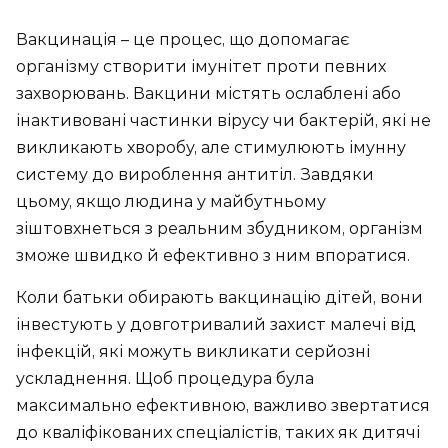
Вакцинація – це процес, що допомагає
організму створити імунітет проти певних
захворювань. Вакцини містять ослаблені або
інактивовані частинки вірусу чи бактерій, які не
викликають хворобу, але стимулюють імунну
систему до вироблення антитіл. Завдяки
цьому, якщо людина у майбутньому
зіштовхнеться з реальним збудником, організм
зможе швидко й ефективно з ним впоратися.
Коли батьки обирають вакцинацію дітей, вони
інвестують у довготривалий захист малечі від
інфекцій, які можуть викликати серйозні
ускладнення. Щоб процедура була
максимально ефективною, важливо звертатися
до кваліфікованих спеціалістів, таких як дитячі