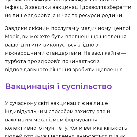
інфекцій завдяки вакцинації дозволяє зберегти
не лише здоров'я, а й час та ресурси родини.
Завдяки якісним послугам у медичному центрі
Марія, ви можете бути впевнені, що щеплення
вашої дитини виконується згідно з
міжнародними стандартами. Не зволікайте —
турбота про здоров'я починається з
відповідального рішення зробити щеплення.
Вакцинація і суспільство
У сучасному світі вакцинація є не лише
індивідуальним способом захисту, але й
важливим механізмом формування
колективного імунітету. Коли велика кількість
людей отримує щеплення, знижується ризик