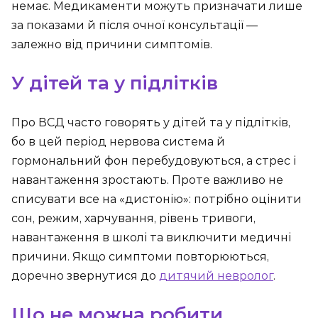
немає. Медикаменти можуть призначати лише
за показами й після очної консультації —
залежно від причини симптомів.
У дітей та у підлітків
Про ВСД часто говорять у дітей та у підлітків,
бо в цей період нервова система й
гормональний фон перебудовуються, а стрес і
навантаження зростають. Проте важливо не
списувати все на «дистонію»: потрібно оцінити
сон, режим, харчування, рівень тривоги,
навантаження в школі та виключити медичні
причини. Якщо симптоми повторюються,
доречно звернутися до
дитячий невролог
.
Що не можна робити