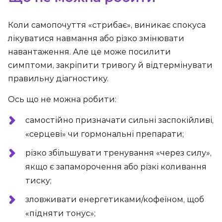
Коли самопочуття «стрибає», виникає спокуса
лікуватися навмання або різко змінювати
навантаження. Але це може посилити
симптоми, закріпити тривогу й відтермінувати
правильну діагностику.
Ось що не можна робити:
самостійно призначати сильні заспокійливі,
«серцеві» чи гормональні препарати;
різко збільшувати тренування «через силу»,
якщо є запаморочення або різкі коливання
тиску;
зловживати енергетиками/кофеїном, щоб
«підняти тонус»;