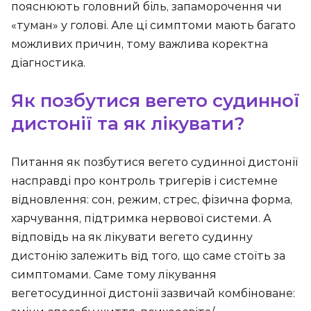
пояснюють головний біль, запаморочення чи
«туман» у голові. Але ці симптоми мають багато
можливих причин, тому важлива коректна
діагностика.
Як позбутися вегето судинної
дистонії та як лікувати?
Питання як позбутися вегето судинної дистонії
насправді про контроль тригерів і системне
відновлення: сон, режим, стрес, фізична форма,
харчування, підтримка нервової системи. А
відповідь на як лікувати вегето судинну
дистонію залежить від того, що саме стоїть за
симптомами. Саме тому лікування
вегетосудинної дистонії зазвичай комбіноване: