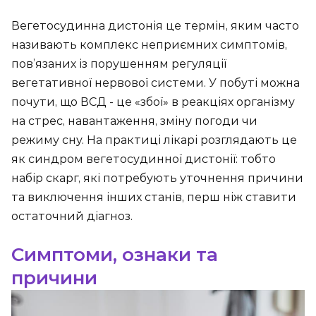
Вегетосудинна дистонія це термін, яким часто
називають комплекс неприємних симптомів,
пов’язаних із порушенням регуляції
вегетативної нервової системи. У побуті можна
почути, що ВСД - це «збої» в реакціях організму
на стрес, навантаження, зміну погоди чи
режиму сну. На практиці лікарі розглядають це
як синдром вегетосудинної дистонії: тобто
набір скарг, які потребують уточнення причини
та виключення інших станів, перш ніж ставити
остаточний діагноз.
Симптоми, ознаки та
причини