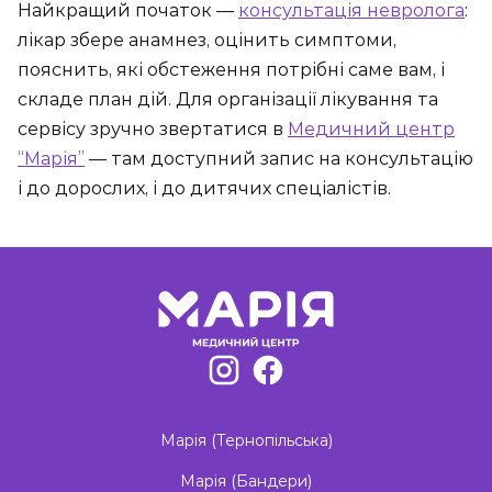
Найкращий початок —
консультація невролога
:
лікар збере анамнез, оцінить симптоми,
пояснить, які обстеження потрібні саме вам, і
складе план дій. Для організації лікування та
сервісу зручно звертатися в
Медичний центр
“Марія”
— там доступний запис на консультацію
і до дорослих, і до дитячих спеціалістів.
Марія (Тернопільська)
Марія (Бандери)