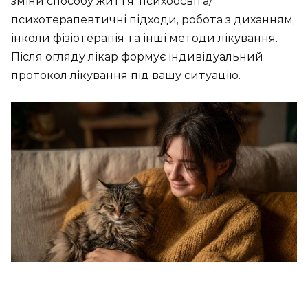
зміни способу життя, психоосвіта/
психотерапевтичні підходи, робота з диханням,
інколи фізіотерапія та інші методи лікування.
Після огляду лікар формує індивідуальний
протокол лікування під вашу ситуацію.