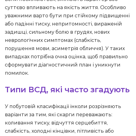
суттєво впливають на якість життя. Особливо
уважними варто бути при стійкому підвищенні
або падінні тиску, непритомності, вираженій
задишці, сильному болю в грудях, нових
неврологічних симптомах (слабкість,
порушення мови, асиметрія обличчя). У таких
випадках потрібна очна оцінка, щоб правильно
сформувати діагностичний план і уникнути
помилок.
Типи ВСД, які часто згадують
У побутовій класифікації інколи розрізняють
варіанти за тим, які скарги переважають:
коливання тиску, відчуття серцебиття,
слабкість, холодні кінцівки, пітливість або