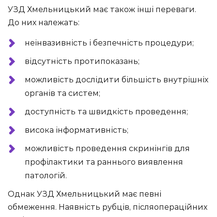
УЗД Хмельницький має також інші переваги.
До них належать:
неінвазивність і безпечність процедури;
відсутність протипоказань;
можливість дослідити більшість внутрішніх
органів та систем;
доступність та швидкість проведення;
висока інформативність;
можливість проведення скринінгів для
профілактики та раннього виявлення
патологій.
Однак УЗД Хмельницький має певні
обмеження. Наявність рубців, післяопераційних