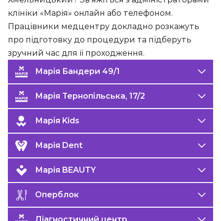
клініки «Марія» онлайн або телефоном.
Працівники медцентру докладно розкажуть
про підготовку до процедури та підберуть
зручний час для її проходження.
Марія Бандери 49/1
Марія Тернопільська, 17/2
Марія Kids
Марія Dent
Марія BEAUTY
Оперблок
Діагностичний центр