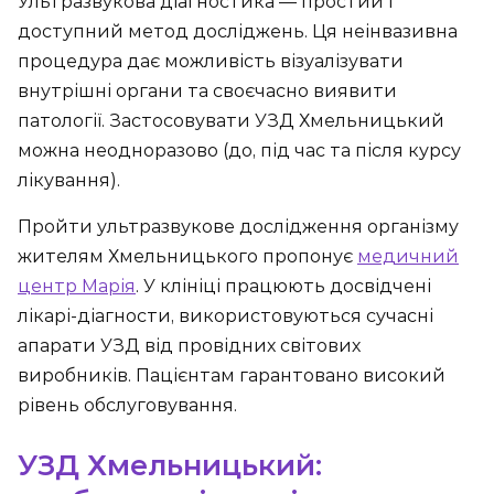
Ультразвукова діагностика ― простий і
доступний метод досліджень. Ця неінвазивна
процедура дає можливість візуалізувати
внутрішні органи та своєчасно виявити
патології. Застосовувати УЗД Хмельницький
можна неодноразово (до, під час та після курсу
лікування).
Пройти ультразвукове дослідження організму
жителям Хмельницького пропонує
медичний
центр Марія
. У клініці працюють досвідчені
лікарі-діагности, використовуються сучасні
апарати УЗД від провідних світових
виробників. Пацієнтам гарантовано високий
рівень обслуговування.
УЗД Хмельницький: