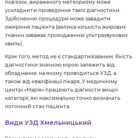
пов’язок, вираженого метеоризму може
ускладнити проведення такої діагностики.
Здійсненню процедури може завадити
ожиріння пацієнта (велика кількість жирових
тканин заважає проходженню ультразвукових
хвиль).
Крім того, метод не є стандартизованим. Якість
діагностики значною мірою залежить від
обладнання, на якому проводиться УЗД, а
також від кваліфікації лікаря. У медичному
центрі «Марія» працюють діагности вищої
категорії, які максимально точно визначать
поточний стан пацієнта.
Види УЗД Хмельницький