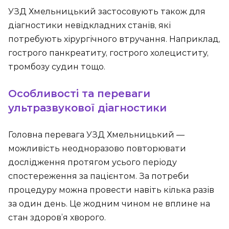
УЗД Хмельницький застосовують також для
діагностики невідкладних станів, які
потребують хірургічного втручання. Наприклад,
гострого панкреатиту, гострого холециститу,
тромбозу судин тощо.
Особливості та переваги
ультразвукової діагностики
Головна перевага УЗД Хмельницький ―
можливість неодноразово повторювати
дослідження протягом усього періоду
спостереження за пацієнтом. За потреби
процедуру можна провести навіть кілька разів
за один день. Це жодним чином не вплине на
стан здоров’я хворого.