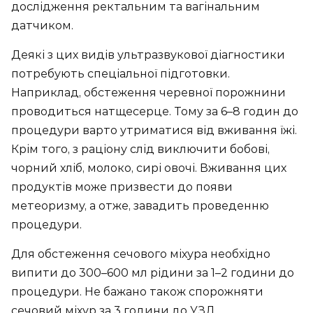
дослідження ректальним та вагінальним
датчиком.
Деякі з цих видів ультразвукової діагностики
потребують спеціальної підготовки.
Наприклад, обстеження черевної порожнини
проводиться натщесерце. Тому за 6–8 годин до
процедури варто утриматися від вживання їжі.
Крім того, з раціону слід виключити бобові,
чорний хліб, молоко, сирі овочі. Вживання цих
продуктів може призвести до появи
метеоризму, а отже, завадить проведенню
процедури.
Для обстеження сечового міхура необхідно
випити до 300–600 мл рідини за 1–2 години до
процедури. Не бажано також спорожняти
сечовий міхур за 3 години до УЗД.