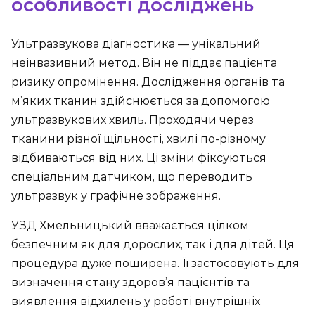
особливості досліджень
Ультразвукова діагностика ― унікальний
неінвазивний метод. Він не піддає пацієнта
ризику опромінення. Дослідження органів та
м’яких тканин здійснюється за допомогою
ультразвукових хвиль. Проходячи через
тканини різної щільності, хвилі по-різному
відбиваються від них. Ці зміни фіксуються
спеціальним датчиком, що переводить
ультразвук у графічне зображення.
УЗД Хмельницький вважається цілком
безпечним як для дорослих, так і для дітей. Ця
процедура дуже поширена. Її застосовують для
визначення стану здоров’я пацієнтів та
виявлення відхилень у роботі внутрішніх