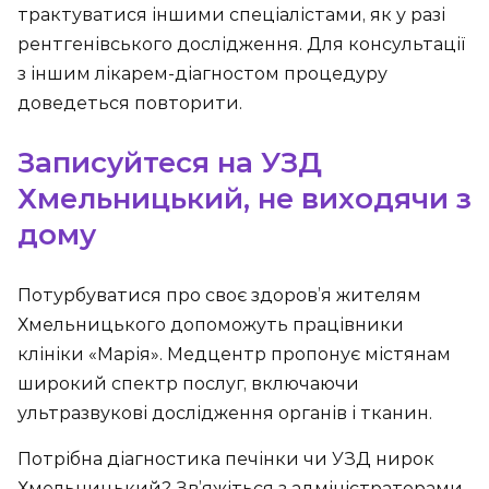
трактуватися іншими спеціалістами, як у разі
рентгенівського дослідження. Для консультації
з іншим лікарем-діагностом процедуру
доведеться повторити.
Записуйтеся на УЗД
Хмельницький, не виходячи з
дому
Потурбуватися про своє здоров’я жителям
Хмельницького допоможуть працівники
клініки «Марія». Медцентр пропонує містянам
широкий спектр послуг, включаючи
ультразвукові дослідження органів і тканин.
Потрібна діагностика печінки чи УЗД нирок
Хмельницький? Зв’яжіться з адміністраторами