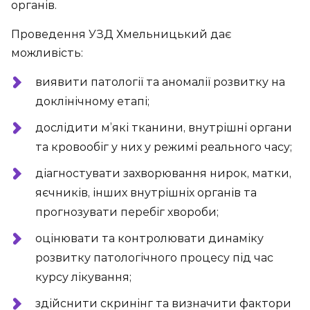
органів.
Проведення УЗД Хмельницький дає
можливість:
виявити патології та аномалії розвитку на
доклінічному етапі;
дослідити м’які тканини, внутрішні органи
та кровообіг у них у режимі реального часу;
діагностувати захворювання нирок, матки,
яєчників, інших внутрішніх органів та
прогнозувати перебіг хвороби;
оцінювати та контролювати динаміку
розвитку патологічного процесу під час
курсу лікування;
здійснити скринінг та визначити фактори