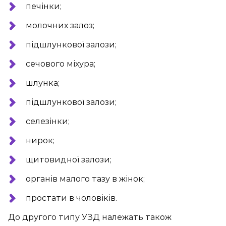
печінки;
молочних залоз;
підшлункової залози;
сечового міхура;
шлунка;
підшлункової залози;
селезінки;
нирок;
щитовидної залози;
органів малого тазу в жінок;
простати в чоловіків.
До другого типу УЗД належать також