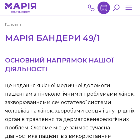
Головна
МАРІЯ БАНДЕРИ 49/1
ОСНОВНИЙ НАПРЯМОК НАШОЇ
ДІЯЛЬНОСТІ
це надання якісної медичної допомоги
пацієнтам з гінекологічними проблемами жінок,
захворюваннями сечостатевої системи
чоловіків та жінок, хворобами серця і внутрішніх
органів травлення та дерматовенерелогічних
проблем. Окреме місце займає сучасна
діагностика пацієнтів з використанням