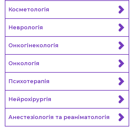
Косметологія
Неврологія
Онкогінекологія
Онкологія
Психотерапія
Нейрохірургія
Анестезіологія та реаніматологія