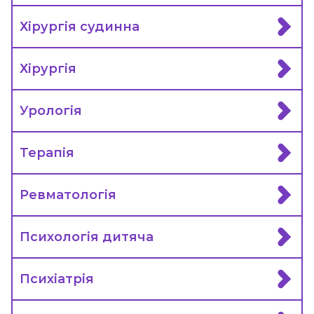
Хірургія судинна
Хірургія
Урологія
Терапія
Ревматологія
Психологія дитяча
Психіатрія