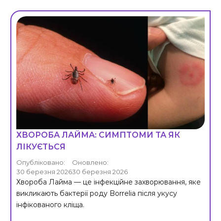
ХВОРОБА ЛАЙМА: СИМПТОМИ ТА ЯК
ЛІКУЄТЬСЯ
Опубліковано:
Оновлено:
30 березня 2026
30 березня 2026
Хвороба Лайма — це інфекційне захворювання, яке
викликають бактерії роду Borrelia після укусу
інфікованого кліща.