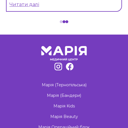
Читати далі
Item
1
of
3
Марія (Тернопільська)
Марія (Бандери)
Марія Kids
Марія Beauty
Марія Операційний блок