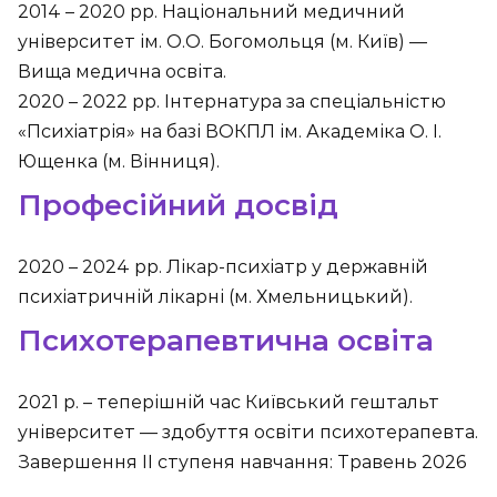
2014 – 2020 рр.
Національний медичний
університет ім. О.О. Богомольця (м. Київ)
—
Вища медична освіта.
2020 – 2022 рр.
Інтернатура за спеціальністю
«Психіатрія»
на базі ВОКПЛ ім. Академіка О. І.
Ющенка (м. Вінниця).
Професійний досвід
2020 – 2024 рр.
Лікар-психіатр
у державній
психіатричній лікарні (м. Хмельницький).
Психотерапевтична освіта
2021 р. – теперішній час
Київський гештальт
університет
— здобуття освіти психотерапевта.
Завершення II ступеня навчання: Травень 2026