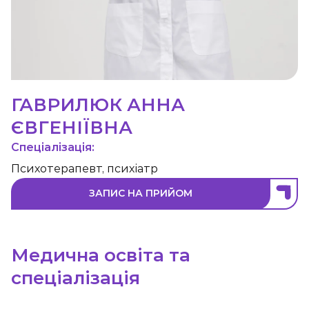
ГАВРИЛЮК АННА
ЄВГЕНІЇВНА
Спеціалізація:
Психотерапевт, психіатр
ЗАПИС НА ПРИЙОМ
Медична освіта та
спеціалізація