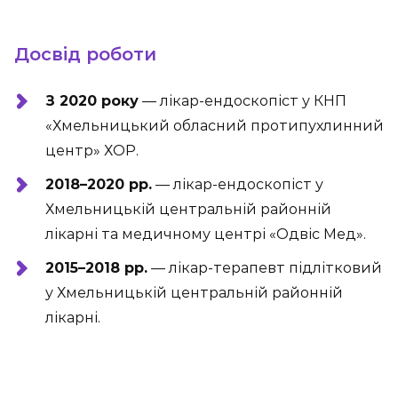
Досвід роботи
З 2020 року
— лікар-ендоскопіст у КНП
«Хмельницький обласний протипухлинний
центр» ХОР.
2018–2020 рр.
— лікар-ендоскопіст у
Хмельницькій центральній районній
лікарні та медичному центрі «Одвіс Мед».
2015–2018 рр.
— лікар-терапевт підлітковий
у Хмельницькій центральній районній
лікарні.