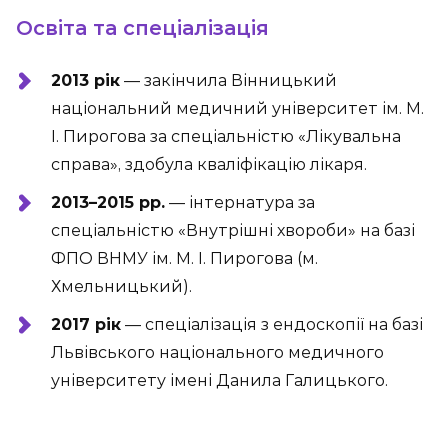
Освіта та спеціалізація
2013 рік
— закінчила Вінницький
національний медичний університет ім. М.
І. Пирогова за спеціальністю «Лікувальна
справа», здобула кваліфікацію лікаря.
2013–2015 рр.
— інтернатура за
спеціальністю «Внутрішні хвороби» на базі
ФПО ВНМУ ім. М. І. Пирогова (м.
Хмельницький).
2017 рік
— спеціалізація з ендоскопії на базі
Львівського національного медичного
університету імені Данила Галицького.