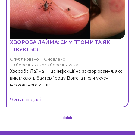
ХВОРОБА ЛАЙМА: СИМПТОМИ ТА ЯК
ЛІКУЄТЬСЯ
Опубліковано:
Оновлено:
30 березня 2026
30 березня 2026
Хвороба Лайма — це інфекційне захворювання, яке
викликають бактерії роду Borrelia після укусу
інфікованого кліща.
Читати далі
Item
1