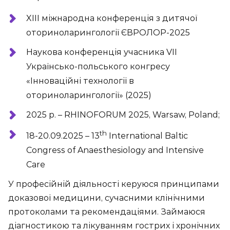
XIII міжнародна конференція з дитячої
оториноларингології ЄВРОЛОР-2025
Наукова конференція учасника VII
Українсько-польського конгресу
«Інноваційні технології в
оториноларингології» (2025)
2025 р. – RHINOFORUM 2025, Warsaw, Poland;
th
18-20.09.2025 – 13
International Baltic
Congress of Anaesthesiology and Intensive
Care
У професійній діяльності керуюся принципами
доказової медицини, сучасними клінічними
протоколами та рекомендаціями. Займаюся
діагностикою та лікуванням гострих і хронічних