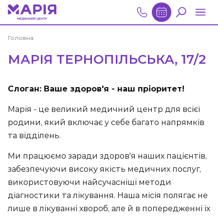
Головна
МАРІЯ ТЕРНОПІЛЬСЬКА, 17/2
Слоган: Ваше здоров'я - наш пріоритет!
Марія - це великий медичний центр для всієї
родини, який включає у себе багато напрямків
та відділень.
Ми працюємо заради здоров'я наших пацієнтів,
забезпечуючи високу якість медичних послуг,
використовуючи найсучасніші методи
діагностики та лікування. Наша місія полягає не
лише в лікуванні хвороб, але й в попередженні їх