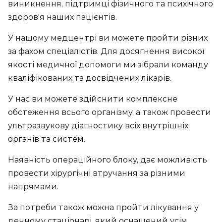
виникнення, підтримці фізичного та психічного
здоров'я наших пацієнтів.
У нашому медцентрі ви можете пройти різних
за фахом спеціалістів. Для досягнення високої
якості медичної допомоги ми зібрали команду
кваліфікованих та досвідчених лікарів.
У нас ви можете здійснити комплексне
обстеження всього організму, а також провести
ультразвукову діагностику всіх внутрішніх
органів та систем.
Наявність операційного блоку, дає можливість
провести хірургічні втручання за різними
напрямами.
За потреби також можна пройти лікування у
денному стаціонарі, який оснащений усім