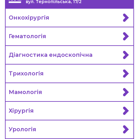
вул. Тернопільська, 17/2
Онкохірургія
Гематологія
Діагностика ендоскопічна
Трихологія
Мамологія
Хірургія
Урологія