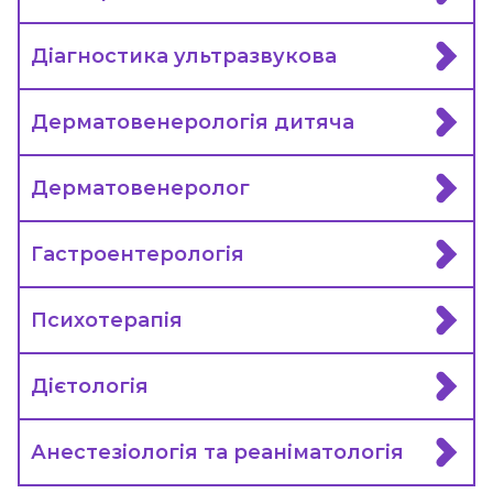
Діагностика ультразвукова
Дерматовенерологія дитяча
Дерматовенеролог
Гастроентерологія
Психотерапія
Дієтологія
Анестезіологія та реаніматологія