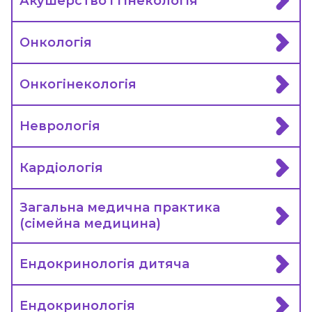
Акушерство і гінекологія
Онкологія
Онкогінекологія
Неврологія
Кардіологія
Загальна медична практика
(сімейна медицина)
Ендокринологія дитяча
Ендокринологія