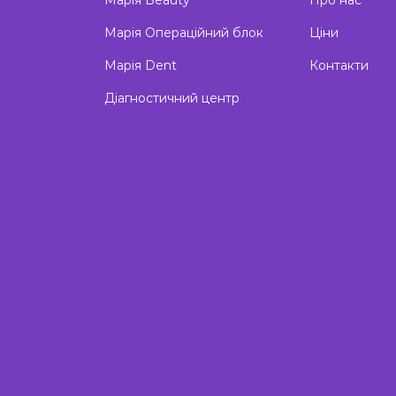
Марія Beauty
Про нас
Марія Операційний блок
Ціни
Марія Dent
Контакти
Діагностичний центр