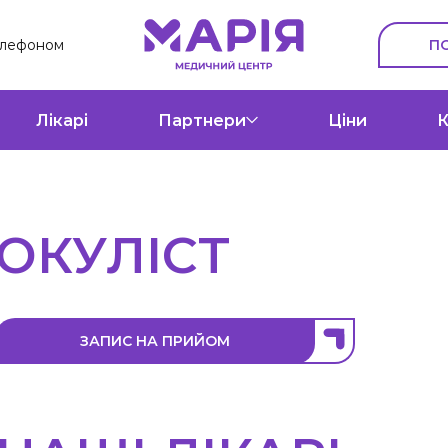
П
елефоном
Лікарі
Партнери
Ціни
К
ОКУЛІСТ
ЗАПИС НА ПРИЙОМ