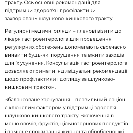
тракту. Ось основні рекомендації для
підтримки здоров'я і профілактики
захворювань шлунково-кишкового тракту:
Регулярні медичні огляди – планові візити до
лікаря гастроентеролога для проведення
регулярних обстежень допомагають своєчасно
виявити будь-які порушення та вжити заходів
для їх усунення. Консультація гастроентеролога
дозволяє отримати індивідуальні рекомендації
щодо профілактики і догляду за шлунково-
кишковим трактом.
Збалансоване харчування – правильний раціон
є ключовим фактором у підтримці здоров'я
шлунково-кишкового тракту. Включення в
меню овочів, фруктів, цільнозернових продуктів
і помірне споживання жирної та обробленої їжі