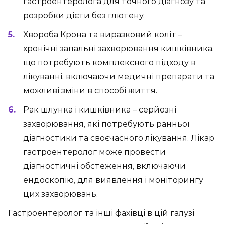
гастроентеролога для точного діагнозу та
розробки дієти без глютену.
Хвороба Крона та виразковий коліт –
хронічні запальні захворювання кишківника,
що потребують комплексного підходу в
лікуванні, включаючи медичні препарати та
можливі зміни в способі життя.
Рак шлунка і кишківника – серйозні
захворювання, які потребують ранньої
діагностики та своєчасного лікування. Лікар
гастроентеролог може провести
діагностичні обстеження, включаючи
ендоскопію, для виявлення і моніторингу
цих захворювань.
Гастроентеролог та інші фахівці в цій галузі