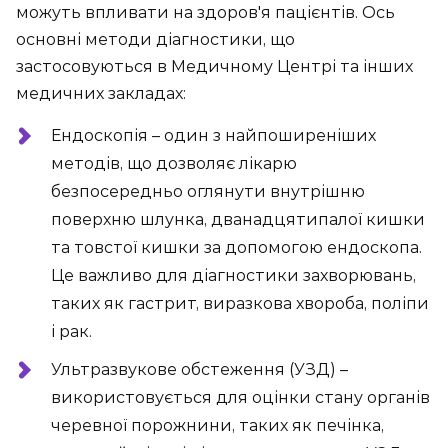
можуть впливати на здоров'я пацієнтів. Ось
основні методи діагностики, що
застосовуються в Медичному Центрі та інших
медичних закладах:
Ендоскопія – один з найпоширеніших
методів, що дозволяє лікарю
безпосередньо оглянути внутрішню
поверхню шлунка, дванадцятипалої кишки
та товстої кишки за допомогою ендоскопа.
Це важливо для діагностики захворювань,
таких як гастрит, виразкова хвороба, поліпи
і рак.
Ультразвукове обстеження (УЗД) –
використовується для оцінки стану органів
черевної порожнини, таких як печінка,