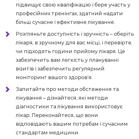
підвищує свою кваліфікацію і бере участь у
професійних тренінгах, здатний надати
більш сучасне і ефективне лікування.
Розгляньте доступність і зручність – оберіть
лікаря, в зручному для вас місці, і перевірте,
чи підходять години прийому лікаря. Це
забезпечить вам легкість у плануванні
візитів і забезпечить регулярний
моніторинг вашого здоров’я.
Запитайте про методи обстеження та
лікування – дізнайтеся, які методи
діагностики та лікування використовує
лікар. Переконайтеся, що вони
відповідають вашим потребам і сучасним
стандартам медицини.