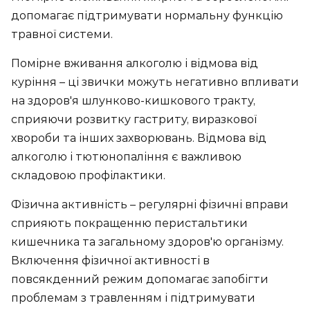
допомагає підтримувати нормальну функцію
травної системи.
Помірне вживання алкоголю і відмова від
куріння – ці звички можуть негативно впливати
на здоров'я шлунково-кишкового тракту,
сприяючи розвитку гастриту, виразкової
хвороби та інших захворювань. Відмова від
алкоголю і тютюнопаління є важливою
складовою профілактики.
Фізична активність – регулярні фізичні вправи
сприяють покращенню перистальтики
кишечника та загальному здоров'ю організму.
Включення фізичної активності в
повсякденний режим допомагає запобігти
проблемам з травленням і підтримувати