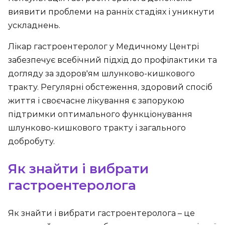
виявити проблеми на ранніх стадіях і уникнути
ускладнень.
Лікар гастроентеролог у Медичному Центрі
забезпечує всебічний підхід до профілактики та
догляду за здоров'ям шлунково-кишкового
тракту. Регулярні обстеження, здоровий спосіб
життя і своєчасне лікування є запорукою
підтримки оптимального функціонування
шлунково-кишкового тракту і загального
добробуту.
Як знайти і вибрати
гастроентеролога
Як знайти і вибрати гастроентеролога – це