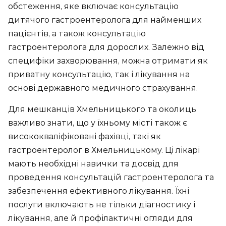
обстеження, яке включає консультацію
дитячого гастроентеролога для найменших
пацієнтів, а також консультацію
гастроентеролога для дорослих. Залежно від
специфіки захворювання, можна отримати як
приватну консультацію, так і лікування на
основі державного медичного страхування.
Для мешканців Хмельницького та околиць
важливо знати, що у їхньому місті також є
висококваліфіковані фахівці, такі як
гастроентеролог в Хмельницькому. Ці лікарі
мають необхідні навички та досвід для
проведення консультацій гастроентеролога та
забезпечення ефективного лікування. Їхні
послуги включають не тільки діагностику і
лікування, але й профілактичні огляди для