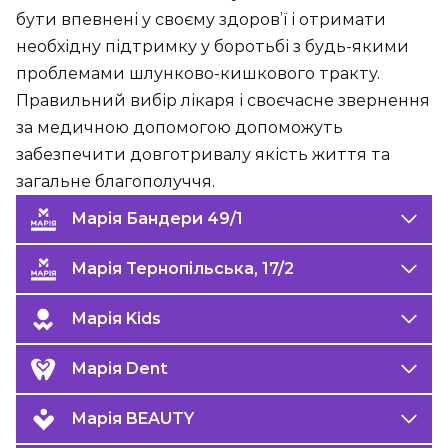
бути впевнені у своєму здоров’ї і отримати
необхідну підтримку у боротьбі з будь-якими
проблемами шлунково-кишкового тракту.
Правильний вибір лікаря і своєчасне звернення
за медичною допомогою допоможуть
забезпечити довготривалу якість життя та
загальне благополуччя.
Марія Бандери 49/1
Марія Тернопільська, 17/2
Марія Kids
Марія Dent
Марія BEAUTY