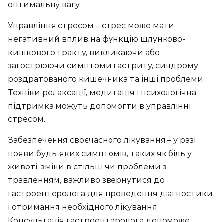
оптимальну вагу.
Управління стресом – стрес може мати
негативний вплив на функцію шлунково-
кишкового тракту, викликаючи або
загострюючи симптоми гастриту, синдрому
роздратованого кишечника та інші проблеми.
Техніки релаксації, медитація і психологічна
підтримка можуть допомогти в управлінні
стресом.
Забезпечення своєчасного лікування – у разі
появи будь-яких симптомів, таких як біль у
животі, зміни в стільці чи проблеми з
травленням, важливо звернутися до
гастроентеролога для проведення діагностики
і отримання необхідного лікування.
Консультація гастроентеролога допоможе