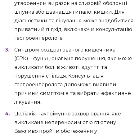
утворенням виразок на слизовій оболонці
шлунка або дванадцятипалої кишки. Для
діагностики та лікування може знадобитися
приватний підхід, включаючи консультацію
гастроентеролога.
Синдром роздратованого кишечника
(СРК) – функціональне порушення, яке може
викликати болі в животі, здуття та
порушення стільця. Консультація
гастроентеролога допоможе виявити
причини симптомів та вибрати ефективне
лікування.
Целіакія – аутоімунне захворювання, яке
викликане непереносимістю глютену.
Важливо пройти обстеження у