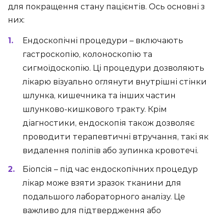
для покращення стану пацієнтів. Ось основні з
них:
Ендоскопічні процедури – включають
гастроскопію, колоноскопію та
сигмоїдоскопію. Ці процедури дозволяють
лікарю візуально оглянути внутрішні стінки
шлунка, кишечника та інших частин
шлунково-кишкового тракту. Крім
діагностики, ендоскопія також дозволяє
проводити терапевтичні втручання, такі як
видалення поліпів або зупинка кровотечі.
Біопсія – під час ендоскопічних процедур
лікар може взяти зразок тканини для
подальшого лабораторного аналізу. Це
важливо для підтвердження або