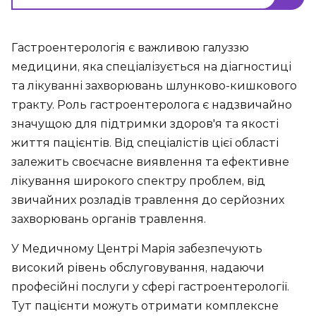
Гастроентерологія є важливою галуззю
медицини, яка спеціалізується на діагностиці
та лікуванні захворювань шлунково-кишкового
тракту. Роль гастроентеролога є надзвичайно
значущою для підтримки здоров'я та якості
життя пацієнтів. Від спеціалістів цієї області
залежить своєчасне виявлення та ефективне
лікування широкого спектру проблем, від
звичайних розладів травлення до серйозних
захворювань органів травлення.
У Медичному Центрі Марія забезпечують
високий рівень обслуговування, надаючи
професійні послуги у сфері гастроентерології.
Тут пацієнти можуть отримати комплексне