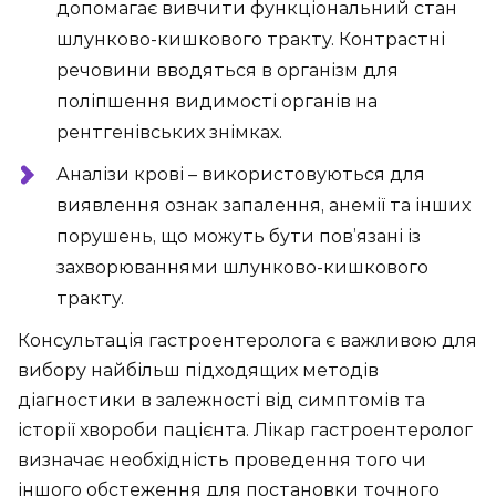
допомагає вивчити функціональний стан
шлунково-кишкового тракту. Контрастні
речовини вводяться в організм для
поліпшення видимості органів на
рентгенівських знімках.
Аналізи крові – використовуються для
виявлення ознак запалення, анемії та інших
порушень, що можуть бути пов’язані із
захворюваннями шлунково-кишкового
тракту.
Консультація гастроентеролога є важливою для
вибору найбільш підходящих методів
діагностики в залежності від симптомів та
історії хвороби пацієнта. Лікар гастроентеролог
визначає необхідність проведення того чи
іншого обстеження для постановки точного