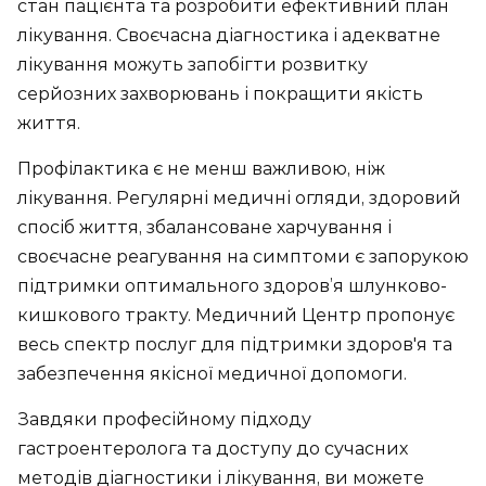
стан пацієнта та розробити ефективний план
лікування. Своєчасна діагностика і адекватне
лікування можуть запобігти розвитку
серйозних захворювань і покращити якість
життя.
Профілактика є не менш важливою, ніж
лікування. Регулярні медичні огляди, здоровий
спосіб життя, збалансоване харчування і
своєчасне реагування на симптоми є запорукою
підтримки оптимального здоров’я шлунково-
кишкового тракту. Медичний Центр пропонує
весь спектр послуг для підтримки здоров'я та
забезпечення якісної медичної допомоги.
Завдяки професійному підходу
гастроентеролога та доступу до сучасних
методів діагностики і лікування, ви можете