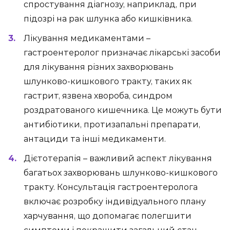
спростування діагнозу, наприклад, при
підозрі на рак шлунка або кишківника.
Лікування медикаментами –
гастроентеролог призначає лікарські засоби
для лікування різних захворювань
шлунково-кишкового тракту, таких як
гастрит, язвена хвороба, синдром
роздратованого кишечника. Це можуть бути
антибіотики, протизапальні препарати,
антациди та інші медикаменти.
Дієтотерапія – важливий аспект лікування
багатьох захворювань шлунково-кишкового
тракту. Консультація гастроентеролога
включає розробку індивідуального плану
харчування, що допомагає полегшити