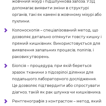
жовчний міхур і підшлункова залоза. УЗД
допомагає виявити зміни в структурі
органів, такі як камені в жовчному міхурі або
пухлини.
Колоноскопія – спеціалізований метод, що
дозволяє детально оглянути товсту кишку і
прямий кишківник. Використовується для
виявлення запальних процесів, поліпів, і
ракових утворень.
Біопсія – процедура, при якій береться
зразок тканини з підозрілої ділянки для
подальшого лабораторного дослідження.
Це дозволяє підтвердити або спростувати
діагноз, такій як рак шлунка чи кишківника.
Рентгенографія з контрастом – метод, який