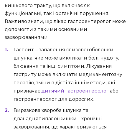
кишкового тракту, що включає як
функціональні, так і органічні порушення.
Важливо знати, що лікар гастроентеролог може
допомогти з такими основними
захворюваннями:
Гастрит – запалення слизової оболонки
шлунка, яке може викликати болі, нудоту,
блювання та інші симптоми. Лікування
гастриту може включати медикаментозну
терапію, зміни в дієті та інші методи, які
призначає
дитячий гастроентеролог
або
гастроентеролог для дорослих.
Виразкова хвороба шлунка та
дванадцятипалої кишки – хронічні
захворювання, що характеризуються