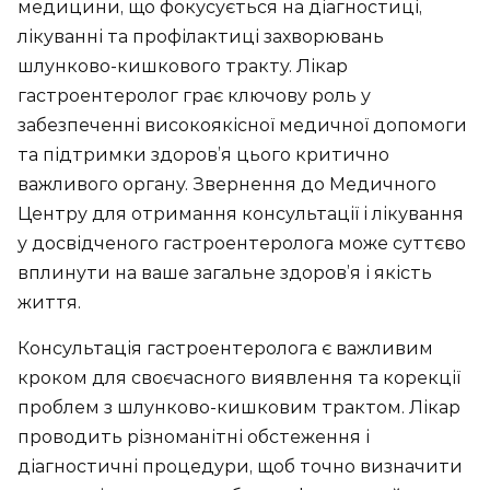
медицини, що фокусується на діагностиці,
лікуванні та профілактиці захворювань
шлунково-кишкового тракту. Лікар
гастроентеролог грає ключову роль у
забезпеченні високоякісної медичної допомоги
та підтримки здоров’я цього критично
важливого органу. Звернення до Медичного
Центру для отримання консультації і лікування
у досвідченого гастроентеролога може суттєво
вплинути на ваше загальне здоров’я і якість
життя.
Консультація гастроентеролога є важливим
кроком для своєчасного виявлення та корекції
проблем з шлунково-кишковим трактом. Лікар
проводить різноманітні обстеження і
діагностичні процедури, щоб точно визначити