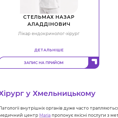
СТЕЛЬМАХ НАЗАР
АЛАДДІНОВИЧ
Лікар ендокринолог-хірург
ДЕТАЛЬНІШЕ
ЗАПИС НА ПРИЙОМ
Хірург у Хмельницькому
Патології внутрішніх органів дуже часто трапляються 
медичний центр
Maria
пропонує якісні послуги з м