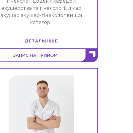
гінеколог, доцент кафедри
акушерства та гінекології, лікар
акушер акушер-гінеколог вищої
категорії
ДЕТАЛЬНІШЕ
ЗАПИС НА ПРИЙОМ