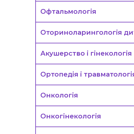
Офтальмологія
Оториноларингологія ди
Акушерство і гінекологія
Ортопедія і травматологі
Онкологія
Онкогінекологія