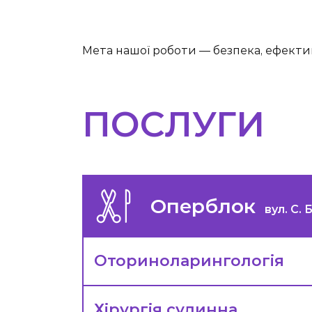
Мета нашої роботи — безпека, ефектив
ПОСЛУГИ
Оперблок
вул. С. 
Оториноларингологія
Хірургія судинна