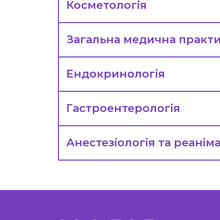
Косметологія
Загальна медична практи
Ендокринологія
Гастроентерологія
Анестезіологія та реанім