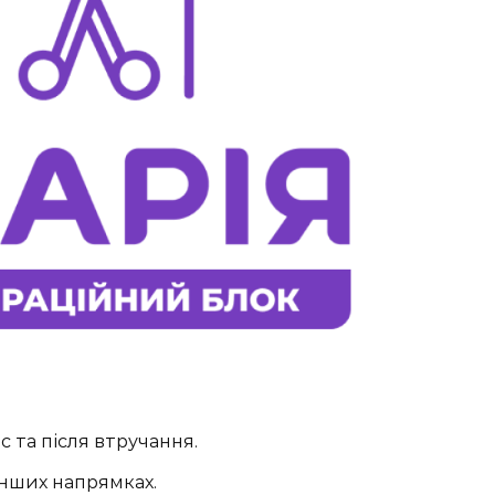
 та після втручання.
 інших напрямках.