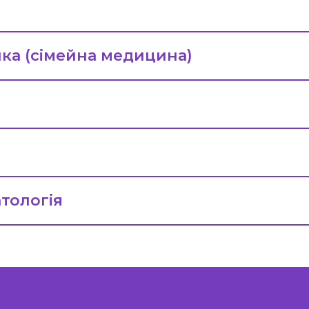
ка (сімейна медицина)
атологія