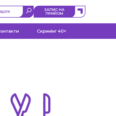
ЗАПИС НА
ОШУК
ПРИЙОМ
онтакти
Скринінг 40+