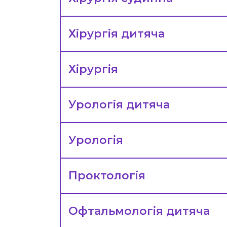
Хірургія дитяча
Хірургія
Урологія дитяча
Урологія
Проктологія
Офтальмологія дитяча