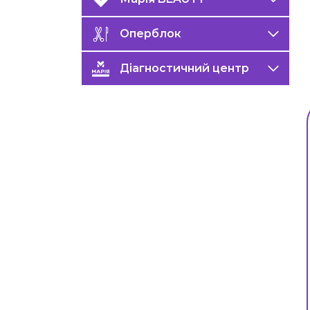
Оперблок
Діагностичний центр