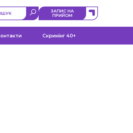
ЗАПИС НА
ОШУК
ПРИЙОМ
онтакти
Скринінг 40+