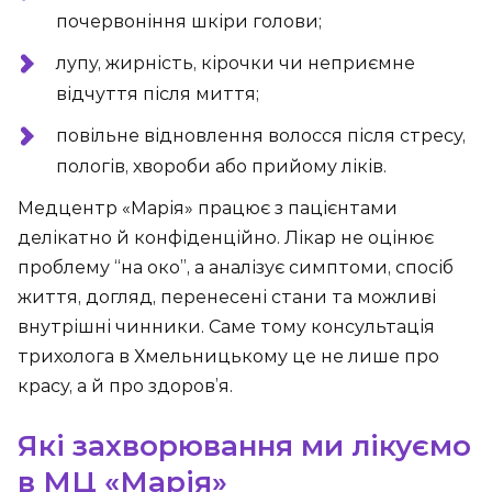
почервоніння шкіри голови;
лупу, жирність, кірочки чи неприємне
відчуття після миття;
повільне відновлення волосся після стресу,
пологів, хвороби або прийому ліків.
Медцентр «Марія» працює з пацієнтами
делікатно й конфіденційно. Лікар не оцінює
проблему “на око”, а аналізує симптоми, спосіб
життя, догляд, перенесені стани та можливі
внутрішні чинники. Саме тому консультація
трихолога в Хмельницькому це не лише про
красу, а й про здоров’я.
Які захворювання ми лікуємо
в МЦ «Марія»