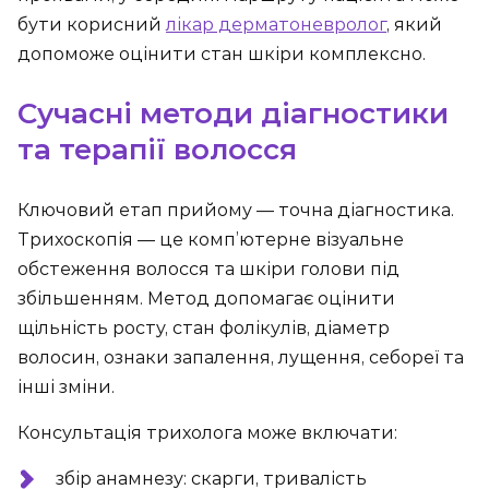
бути корисний
лікар дерматоневролог
, який
допоможе оцінити стан шкіри комплексно.
Сучасні методи діагностики
та терапії волосся
Ключовий етап прийому — точна діагностика.
Трихоскопія — це комп’ютерне візуальне
обстеження волосся та шкіри голови під
збільшенням. Метод допомагає оцінити
щільність росту, стан фолікулів, діаметр
волосин, ознаки запалення, лущення, себореї та
інші зміни.
Консультація трихолога може включати:
збір анамнезу: скарги, тривалість