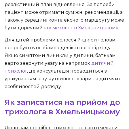
реалістичний план відновлення. За потреби
пацієнт може отримати суміжні рекомендації, а
також у середині комплексного маршруту може
бути доречний
косметолог в Хмельницькому
.
Для дітей проблеми волосся й шкіри голови
потребують особливо делікатного підходу.
Якщо симптоми виникли у дитини, батькам
варто звернути увагу на напрямок
дитячий
трихолог
, де консультація проводиться з
урахуванням віку, чутливості шкіри та дитячих
особливостей догляду.
Як записатися на прийом до
трихолога в Хмельницькому
Якщо вам потрібен трихолог, не варто чекати,