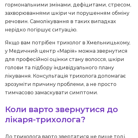
гормональними змінами, дефіцитами, стресом,
захворюваннями шкіри чи порушенням обміну
речовин. Самолікування в таких випадках
нерідко погіршує ситуацію.
Якщо вам потрібен трихолог в Хмельницькому,
у Медичний центр «Марія» можна звернутися
для професійної оцінки стану волосся, шкіри
голови та підбору індивідуального плану
лікування. Консультація трихолога допомагає
зрозуміти причину проблеми, а не просто
тимчасово замаскувати симптоми.
Коли варто звернутися до
лікаря-трихолога?
До трихолога варто звертатися не лише тоді,