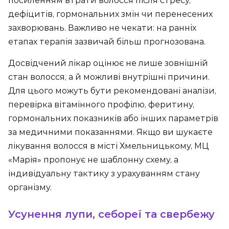
посиленням втрати волосся після стресу,
дефіцитів, гормональних змін чи перенесених
захворювань. Важливо не чекати: на ранніх
етапах терапія зазвичай більш прогнозована.
Досвідчений лікар оцінює не лише зовнішній
стан волосся, а й можливі внутрішні причини.
Для цього можуть бути рекомендовані аналізи,
перевірка вітамінного профілю, феритину,
гормональних показників або інших параметрів
за медичними показаннями. Якщо ви шукаєте
лікування волосся в місті Хмельницькому, МЦ
«Марія» пропонує не шаблонну схему, а
індивідуальну тактику з урахуванням стану
організму.
Усунення лупи, себореї та свербежу