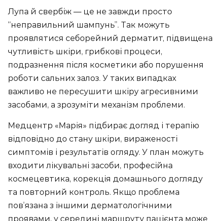
Лупа й свербіж — це не завжди просто
“неправильний шампунь”. Так можуть
проявлятися себорейний дерматит, підвищена
чутливість шкіри, грибкові процеси,
подразнення після косметики або порушення
роботи сальних залоз. У таких випадках
важливо не пересушити шкіру агресивними
засобами, а зрозуміти механізм проблеми.
Медцентр «Марія» підбирає догляд і терапію
відповідно до стану шкіри, вираженості
симптомів і результатів огляду. У план можуть
входити лікувальні засоби, професійна
космецевтика, корекція домашнього догляду
та повторний контроль. Якщо проблема
пов’язана з іншими дерматологічними
проявами, у середині маршруту пацієнта може