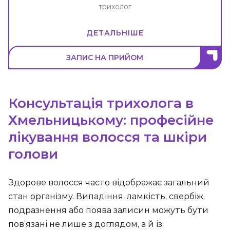
трихолог
ДЕТАЛЬНІШЕ
ЗАПИС НА ПРИЙОМ
Консультація трихолога в
Хмельницькому: професійне
лікування волосся та шкіри
голови
Здорове волосся часто відображає загальний
стан організму. Випадіння, ламкість, свербіж,
подразнення або поява залисин можуть бути
пов’язані не лише з доглядом, а й із