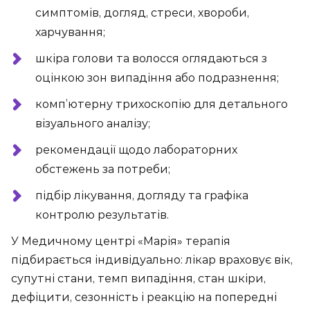
симптомів, догляд, стреси, хвороби,
харчування;
шкіра голови та волосся оглядаються з
оцінкою зон випадіння або подразнення;
комп’ютерну трихоскопію для детального
візуального аналізу;
рекомендації щодо лабораторних
обстежень за потреби;
підбір лікування, догляду та графіка
контролю результатів.
У Медичному центрі «Марія» терапія
підбирається індивідуально: лікар враховує вік,
супутні стани, темп випадіння, стан шкіри,
дефіцити, сезонність і реакцію на попередні