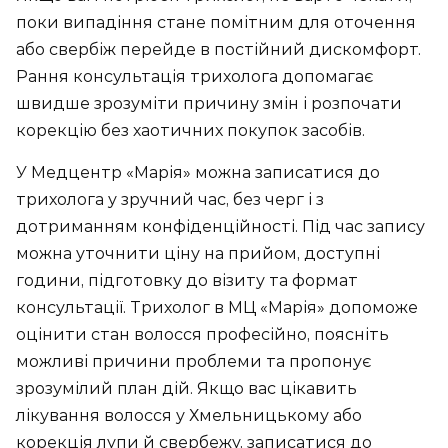
поки випадіння стане помітним для оточення
або свербіж перейде в постійний дискомфорт.
Рання консультація трихолога допомагає
швидше зрозуміти причину змін і розпочати
корекцію без хаотичних покупок засобів.
У Медцентр «Марія» можна записатися до
трихолога у зручний час, без черг і з
дотриманням конфіденційності. Під час запису
можна уточнити ціну на прийом, доступні
години, підготовку до візиту та формат
консультації. Трихолог в МЦ «Марія» допоможе
оцінити стан волосся професійно, поясніть
можливі причини проблеми та пропонує
зрозумілий план дій. Якщо вас цікавить
лікування волосся у Хмельницькому або
корекція лупи й свербежу, записатися до