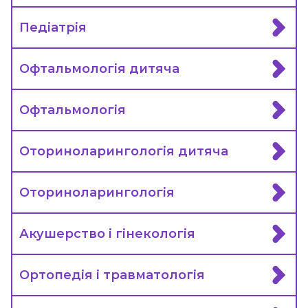
Педіатрія
Офтальмологія дитяча
Офтальмологія
Оториноларингологія дитяча
Оториноларингологія
Акушерство і гінекологія
Ортопедія і травматологія