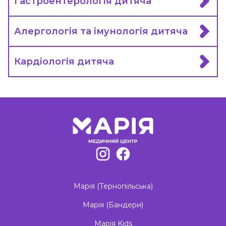
Гастроентерологія дитяча
Алергологія та імунологія дитяча
Кардіологія дитяча
Марія (Тернопільська)
Марія (Бандери)
Марія Kids