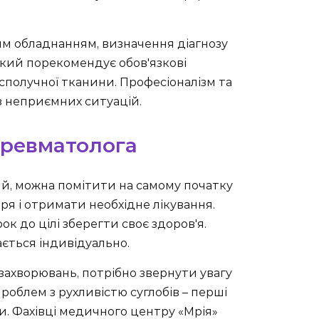
ним обладнанням, визначення діагнозу
ький порекомендує обов'язкові
получної тканини. Професіоналізм та
з неприємних ситуацій.
 ревматолога
й, можна помітити на самому початку
ря і отримати необхідне лікування.
к до цілі зберегти своє здоров'я.
ється індивідуально.
захворювань, потрібно звернути увагу
проблем з рухливістю суглобів – перші
ти. Фахівці медичного центру «Мрія»