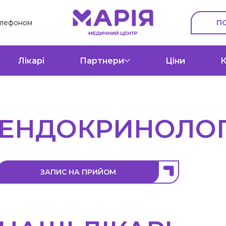
П
елефоном
Лікарі
Партнери
Ціни
К
ЕНДОКРИНОЛОГ
ЗАПИС НА ПРИЙОМ