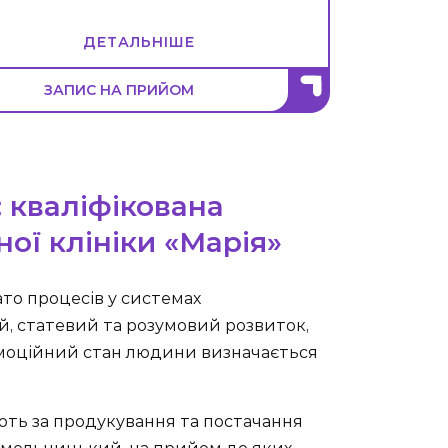
ДЕТАЛЬНІШЕ
ЗАПИС НА ПРИЙОМ
 кваліфікована
ної клініки «Марія»
ато процесів у системах
, статевий та розумовий розвиток,
емоційний стан людини визначається
ають за продукування та постачання