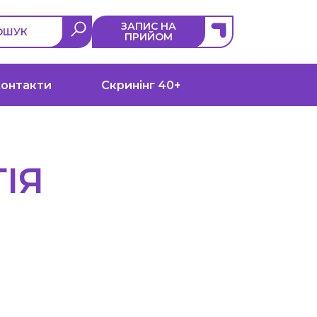
ЗАПИС НА
ОШУК
ПРИЙОМ
онтакти
Скринінг 40+
ІЯ