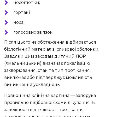
носоглотки;
гортані;
носа;
голосових зв’язок.
Після цього на обстеження відбирається
біологічний матеріал зі слизової оболонки.
Завдяки цим заходам дитячий ЛОР
(Хмельницький) визначає локалізацію
захворювання, стан та тип протікання,
виключає або підтверджує можливість
виникнення ускладнень.
Повноцінна клінічна картина — запорука
правильно підібраної схеми лікування. В
залежності від тяжкості протікання
захворювання лікар може призначити