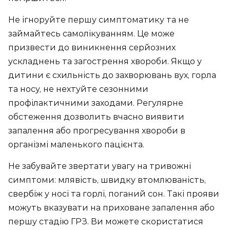
Не ігноруйте першу симптоматику та не
займайтесь самолікуванням. Це може
призвести до виникнення серйозних
ускладнень та загострення хвороби. Якщо у
дитини є схильність до захворювань вух, горла
та носу, не нехтуйте сезонними
профілактичними заходами. Регулярне
обстеження дозволить вчасно виявити
запалення або прогресування хвороби в
організмі маленького пацієнта.
Не забувайте звертати увагу на тривожні
симптоми: млявість, швидку втомлюваність,
свербіж у носі та горлі, поганий сон. Такі прояви
можуть вказувати на приховане запалення або
першу стадію ГРЗ. Ви можете скористатися