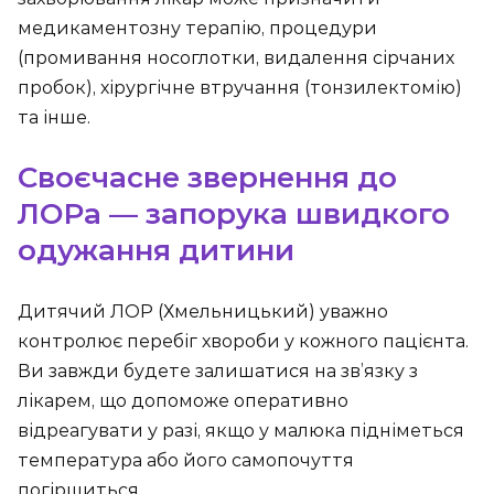
медикаментозну терапію, процедури
(промивання носоглотки, видалення сірчаних
пробок), хірургічне втручання (тонзилектомію)
та інше.
Своєчасне звернення до
ЛОРа — запорука швидкого
одужання дитини
Дитячий ЛОР (Хмельницький) уважно
контролює перебіг хвороби у кожного пацієнта.
Ви завжди будете залишатися на зв’язку з
лікарем, що допоможе оперативно
відреагувати у разі, якщо у малюка підніметься
температура або його самопочуття
погіршиться.