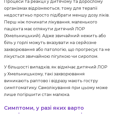
Процеси та реакції у дитячому та дорослому
організмах відрізняються, тому для терапії
недостатньо просто підібрати меншу дозу ліків.
Перш ніж починати лікування, маленького
пацієнта має оглянути дитячий ЛОР
(Хмельницький). Адже звичайний нежить або
біль у горлі можуть вказувати на серйозне
захворювання або патологію, що прогресує та не
лікується звичайною пігулкою чи сиропом.
У більшості випадків, як відмічає дитячий ЛОР
у Хмельницькому, такі захворювання
виникають раптово і відразу мають гостру
симптоматику. Самолікування при цьому може
лише погіршити стан малюка.
Симптоми, у разі яких варто