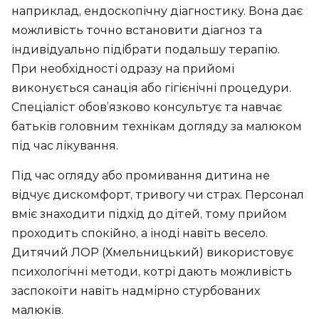
наприклад, ендоскопічну діагностику. Вона дає
можливість точно встановити діагноз та
індивідуально підібрати подальшу терапію.
При необхідності одразу на прийомі
виконується санація або гігієнічні процедури.
Спеціаліст обов’язково консультує та навчає
батьків головним технікам догляду за малюком
під час лікування.
Під час огляду або промивання дитина не
відчує дискомфорт, тривогу чи страх. Персонал
вміє знаходити підхід до дітей, тому прийом
проходить спокійно, а іноді навіть весело.
Дитячий ЛОР (Хмельницький) використовує
психологічні методи, котрі дають можливість
заспокоїти навіть надмірно стурбованих
малюків.