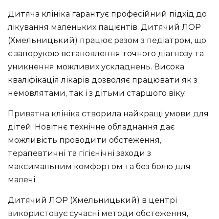
Дитяча клініка гарантує професійний підхід до
лікування маленьких пацієнтів. Дитячий ЛОР
(Хмельницький) працює разом з педіатром, що
є запорукою встановлення точного діагнозу та
уникнення можливих ускладнень. Висока
кваліфікація лікарів дозволяє працювати як з
немовлятами, так і з дітьми старшого віку.
Приватна клініка створила найкращі умови для
дітей. Новітнє технічне обладнання дає
можливість проводити обстеження,
терапевтичні та гігієнічні заходи з
максимальним комфортом та без болю для
малечі.
Дитячий ЛОР (Хмельницький) в центрі
використовує сучасні методи обстеження,