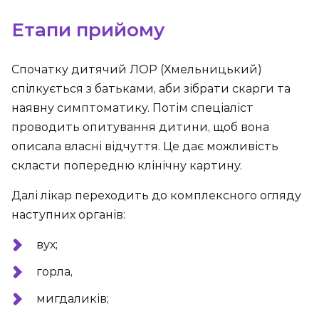
Етапи прийому
Спочатку дитячий ЛОР (Хмельницький)
спілкується з батьками, аби зібрати скарги та
наявну симптоматику. Потім спеціаліст
проводить опитування дитини, щоб вона
описала власні відчуття. Це дає можливість
скласти попередню клінічну картину.
Далі лікар переходить до комплексного огляду
наступних органів:
вух;
горла,
мигдаликів;