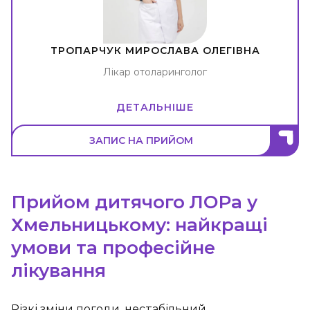
ТРОПАРЧУК МИРОСЛАВА ОЛЕГІВНА
Лікар отоларинголог
ДЕТАЛЬНІШЕ
ЗАПИС НА ПРИЙОМ
Прийом дитячого ЛОРа у
Хмельницькому: найкращі
умови та професійне
лікування
Різкі зміни погоди, нестабільний